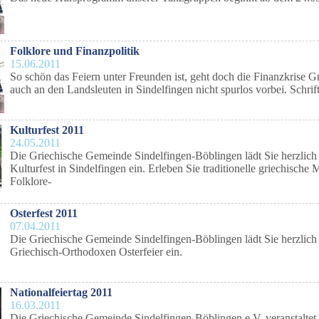
Folklore und Finanzpolitik
15.06.2011
So schön das Feiern unter Freunden ist, geht doch die Finanzkrise G
auch an den Landsleuten in Sindelfingen nicht spurlos vorbei. Schrif
Kulturfest 2011
24.05.2011
Die Griechische Gemeinde Sindelfingen-Böblingen lädt Sie herzlich
Kulturfest in Sindelfingen ein. Erleben Sie traditionelle griechische 
Folklore-
Osterfest 2011
07.04.2011
Die Griechische Gemeinde Sindelfingen-Böblingen lädt Sie herzlich
Griechisch-Orthodoxen Osterfeier ein.
Nationalfeiertag 2011
16.03.2011
Die Griechische Gemeinde Sindelfingen-Böblingen e.V. veranstaltet 