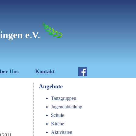
ingen e.V.
ber Uns
Kontakt
Angebote
Tanzgruppen
Jugendabteilung
Schule
Kirche
Aktivitäten
.2011.