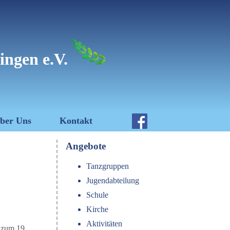
ingen e.V.
ber Uns
Kontakt
Angebote
Tanzgruppen
Jugendabteilung
Schule
Kirche
Aktivitäten
 zum 19.