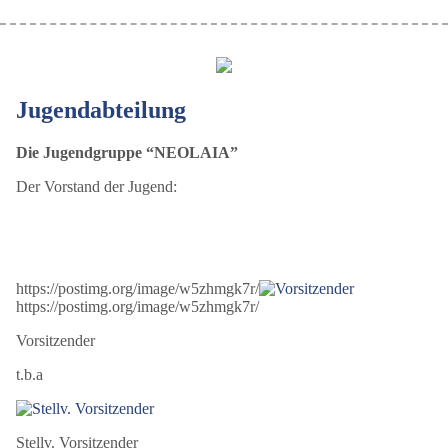
Jugendabteilung
Die Jugendgruppe “NEOLAIA”
Der Vorstand der Jugend:
https://postimg.org/image/w5zhmgk7r/
https://postimg.org/image/w5zhmgk7r/
Vorsitzender
t.b.a
Stellv. Vorsitzender