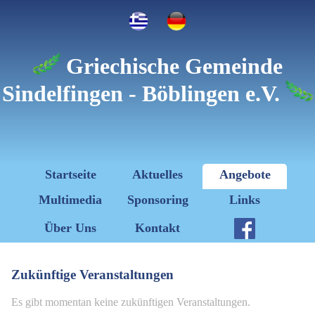
Griechische Gemeinde
Sindelfingen - Böblingen e.V.
Startseite
Aktuelles
Angebote
Multimedia
Sponsoring
Links
Über Uns
Kontakt
Zukünftige Veranstaltungen
Es gibt momentan keine zukünftigen Veranstaltungen.