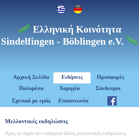
Ελληνική Κοινότητα
Sindelfingen - Böblingen e.V.
Αρχική Σελίδα
Ειδήσεις
Προσφορές
Πολυμέσα
Χορηγία
Σύνδεσμοι
Σχετικά με εμάς
Επικοινωνία
Μελλοντικές εκδηλώσεις
Προς το παρόν δεν υπάρχουν άλλες μελλοντικές εκδηλώσεις.