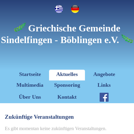
Griechische Gemeinde
Sindelfingen - Böblingen e.V.
Startseite
Aktuelles
Angebote
Multimedia
Sponsoring
Links
Über Uns
Kontakt
Zukünftige Veranstaltungen
Es gibt momentan keine zukünftigen Veranstaltungen.