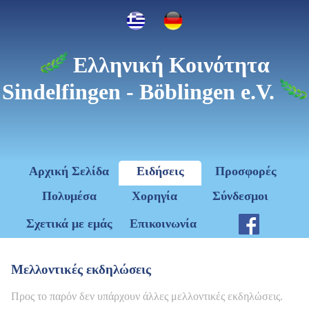
Ελληνική Κοινότητα
Sindelfingen - Böblingen e.V.
Αρχική Σελίδα
Ειδήσεις
Προσφορές
Πολυμέσα
Χορηγία
Σύνδεσμοι
Σχετικά με εμάς
Επικοινωνία
Μελλοντικές εκδηλώσεις
Προς το παρόν δεν υπάρχουν άλλες μελλοντικές εκδηλώσεις.