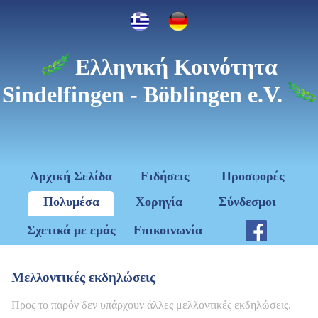
Ελληνική Κοινότητα
Sindelfingen - Böblingen e.V.
Αρχική Σελίδα
Ειδήσεις
Προσφορές
Πολυμέσα
Χορηγία
Σύνδεσμοι
Σχετικά με εμάς
Επικοινωνία
Μελλοντικές εκδηλώσεις
Προς το παρόν δεν υπάρχουν άλλες μελλοντικές εκδηλώσεις.