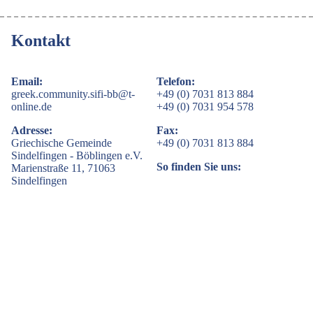
Kontakt
Email:
Telefon:
greek.community.sifi-bb@t-
+49 (0) 7031 813 884
online.de
+49 (0) 7031 954 578
Adresse:
Fax:
Griechische Gemeinde
+49 (0) 7031 813 884
Sindelfingen - Böblingen e.V.
So finden Sie uns:
Marienstraße 11, 71063
Sindelfingen