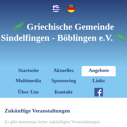
Griechische Gemeinde
Sindelfingen - Böblingen e.V.
Startseite
Aktuelles
Angebote
Multimedia
Sponsoring
Links
Über Uns
Kontakt
Zukünftige Veranstaltungen
Es gibt momentan keine zukünftigen Veranstaltungen.