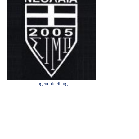
Jugendabteilung