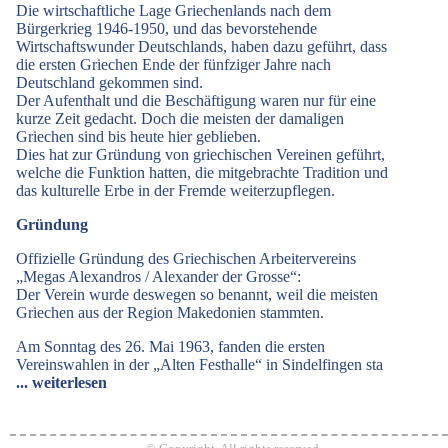
Die wirtschaftliche Lage Griechenlands nach dem
Bürgerkrieg 1946-1950, und das bevorstehende
Wirtschaftswunder Deutschlands, haben dazu geführt, dass
die ersten Griechen Ende der fünfziger Jahre nach
Deutschland gekommen sind.
Der Aufenthalt und die Beschäftigung waren nur für eine
kurze Zeit gedacht. Doch die meisten der damaligen
Griechen sind bis heute hier geblieben.
Dies hat zur Gründung von griechischen Vereinen geführt,
welche die Funktion hatten, die mitgebrachte Tradition und
das kulturelle Erbe in der Fremde weiterzupflegen.
Gründung
Offizielle Gründung des Griechischen Arbeitervereins
„Megas Alexandros / Alexander der Grosse“:
Der Verein wurde deswegen so benannt, weil die meisten
Griechen aus der Region Makedonien stammten.
Am Sonntag des 26. Mai 1963, fanden die ersten
Vereinswahlen in der „Alten Festhalle“ in Sindelfingen sta
... weiterlesen